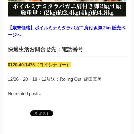
【歳末価格】ボイルミナミタラバガニ肩付き脚 2kg 販売ペ
ージへ
快適生活お問合せ先：電話番号
0120-40-1475（ヨイシナゴー）
12/26・20・18・12放送：Rolling Out! 成田真美
No related posts.