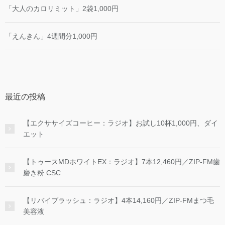
「大人のカロリミット」2袋1,000円
「えんきん」4週間分1,000円
最近の投稿
【エクササイズコーヒー：ラジオ】お試し10杯1,000円、ダイ
エット
【トゥースMDホワイトEX：ラジオ】7本12,460円／ZIP-FM歯
磨き粉 CSC
【リバイブラッシュ：ラジオ】4本14,160円／ZIP-FMまつ毛
美容液