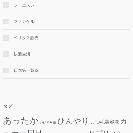
シーエスシー
ファンケル
ベリタス販売
快適生活
日本第一製薬
タグ
あったか
ひんやり
カ
まつ毛美容液
いびき対策