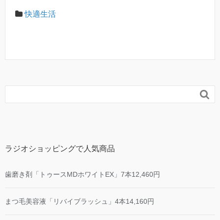
快適生活

ラジオショッピングで人気商品
歯磨き剤「トゥースMDホワイトEX」7本12,460円
まつ毛美容液「リバイブラッシュ」4本14,160円