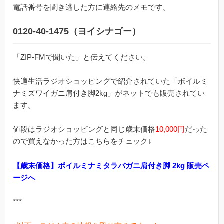
電話番号を聞き逃した方に連絡先のメモです。
0120-40-1475（ヨイシナゴー）
「ZIP-FMで聞いた」と伝えてください。
快適生活ラジオショッピングで紹介されていた「ボイルミ
ナミズワイガニ肩付き脚2kg」がネットでも販売されてい
ます。
値段はラジオショッピングと同じ歳末価格
10,000円
だった
ので買えなかった方はこちらをチェック↓
【歳末価格】ボイルミナミタラバガニ肩付き脚 2kg 販売ペ
ージへ
***