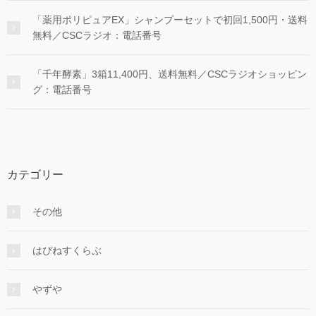
「薬用ポリピュアEX」シャンプーセットで初回1,500円・送料
無料／CSCラジオ：電話番号
「千年酵素」3箱11,400円、送料無料／CSCラジオショッピン
グ：電話番号
カテゴリー
その他
はぴねすくらぶ
やずや