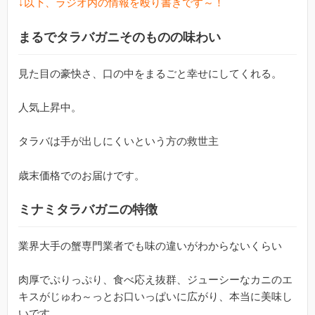
↓以下、ラジオ内の情報を殴り書きです～！
まるでタラバガニそのものの味わい
見た目の豪快さ、口の中をまるごと幸せにしてくれる。
人気上昇中。
タラバは手が出しにくいという方の救世主
歳末価格でのお届けです。
ミナミタラバガニの特徴
業界大手の蟹専門業者でも味の違いがわからないくらい
肉厚でぷりっぷり、食べ応え抜群、ジューシーなカニのエ
キスがじゅわ～っとお口いっぱいに広がり、本当に美味し
いです。