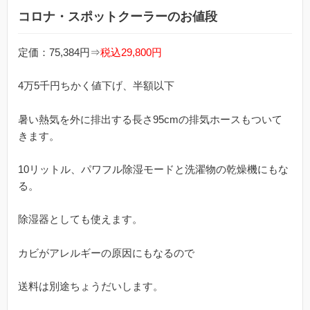
コロナ・スポットクーラーのお値段
定価：75,384円⇒
税込29,800円
4万5千円ちかく値下げ、半額以下
暑い熱気を外に排出する長さ95cmの排気ホースもついて
きます。
10リットル、パワフル除湿モードと洗濯物の乾燥機にもな
る。
除湿器としても使えます。
カビがアレルギーの原因にもなるので
送料は別途ちょうだいします。