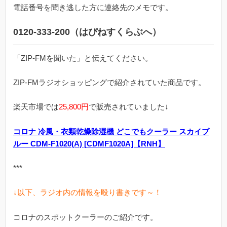
電話番号を聞き逃した方に連絡先のメモです。
0120-333-200（はぴねすくらぶへ）
「ZIP-FMを聞いた」と伝えてください。
ZIP-FMラジオショッピングで紹介されていた商品です。
楽天市場では
25,800円
で販売されていました↓
コロナ 冷風・衣類乾燥除湿機 どこでもクーラー スカイブ
ルー CDM-F1020(A) [CDMF1020A]【RNH】
***
↓以下、ラジオ内の情報を殴り書きです～！
コロナのスポットクーラーのご紹介です。