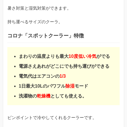
暑さ対策と湿気対策ができます。
持ち運べるサイズのクーラ。
コロナ「スポットクーラー」特徴
まわりの温度よりも最大
10度低い冷気
がでる
電源さえあれがどこにでも持ち運びができる
電気代はエアコンの
1/3
1日最大10Lのパワフル
除湿
モード
洗濯物の
乾燥機
としても使える。
ピンポイントで冷やしてくれるクーラーです。