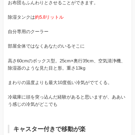
お布団もふんわりとさせることができます。
除湿タンクは
約5.8リットル
自分専用のクーラー
部屋全体ではなくあなたのいるそこに
高さ60cmのボックス型。25cm×奥行39cm、空気清浄機、
除湿器のような見た目と形。重さ13kg
まわりの温度よりも最大10度低い冷気がでてくる。
冷蔵庫に頭を突っ込んだ経験があると思いますが、ああい
う感じの冷気がどこでも
キャスター付きで移動が楽