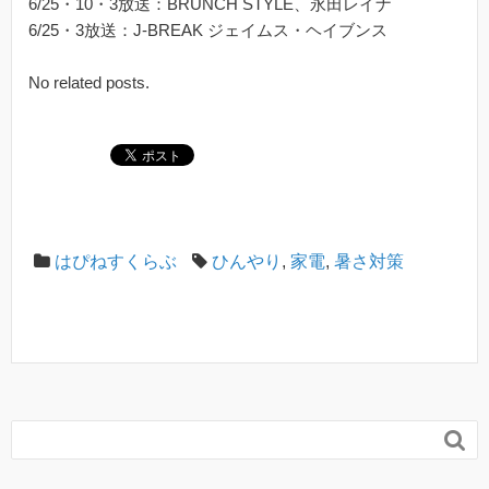
6/25・10・3放送：BRUNCH STYLE、永田レイナ
6/25・3放送：J-BREAK ジェイムス・ヘイブンス
No related posts.
はぴねすくらぶ
ひんやり
,
家電
,
暑さ対策
