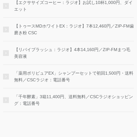
【エクササイズコーヒー：ラジオ】お試し10杯1,000円、ダイ
エット
【トゥースMDホワイトEX：ラジオ】7本12,460円／ZIP-FM歯
磨き粉 CSC
【リバイブラッシュ：ラジオ】4本14,160円／ZIP-FMまつ毛
美容液
「薬用ポリピュアEX」シャンプーセットで初回1,500円・送料
無料／CSCラジオ：電話番号
「千年酵素」3箱11,400円、送料無料／CSCラジオショッピン
グ：電話番号