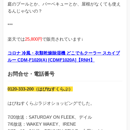
庭のプールとか、バーベキューとか、屋根がなくても使え
るんじゃないの？
***
楽天では
25,800円
で販売されています↓
コロナ 冷風・衣類乾燥除湿機 どこでもクーラー スカイブ
ルー CDM-F1020(A) [CDMF1020A]【RNH】
お問合せ・電話番号
0120-333-200（はぴねすくらぶ）
はぴねすくらぶラジオショッピングでした。
7/20放送：SATURDAY ON FLEEK、デイル
7/6放送：WAKEY WAKEY、IRENE